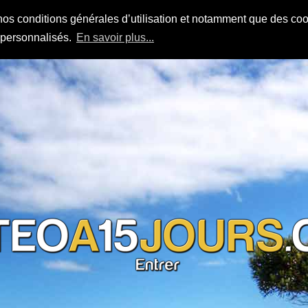
nos conditions générales d’utilisation et notamment que des cook
s personnalisés.
En savoir plus...