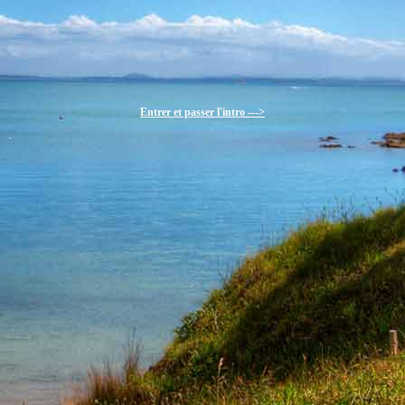
Entrer et passer l'intro --->