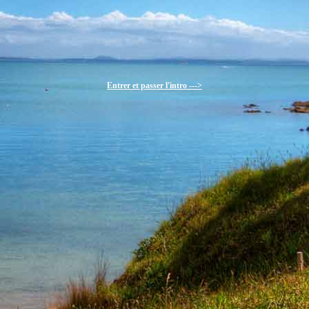
Entrer et passer l'intro --->