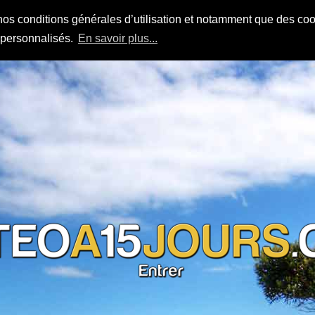
nos conditions générales d’utilisation et notamment que des cook
s personnalisés.
En savoir plus...