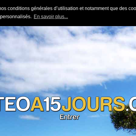
nos conditions générales d’utilisation et notamment que des cook
s personnalisés.
En savoir plus...