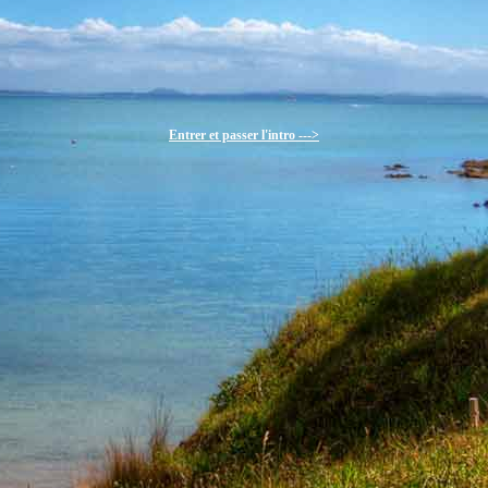
Entrer et passer l'intro --->