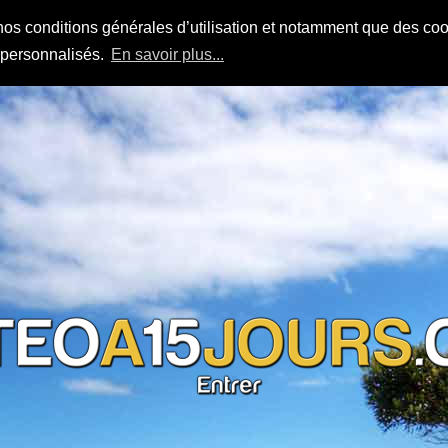
nos conditions générales d’utilisation et notamment que des cook
s personnalisés.
En savoir plus...