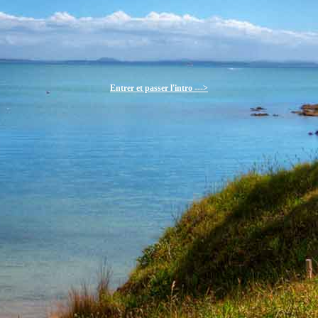
Entrer et passer l'intro --->