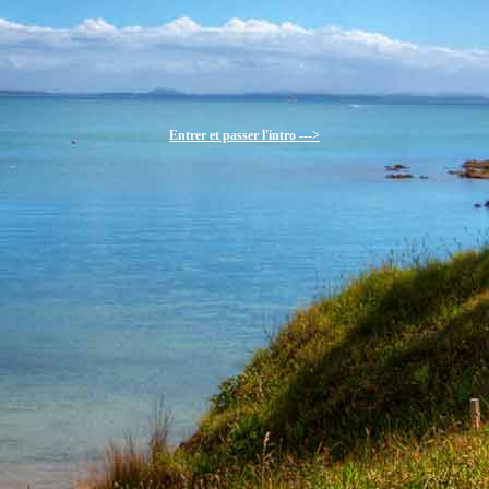
Entrer et passer l'intro --->