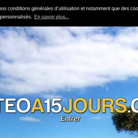
nos conditions générales d’utilisation et notamment que des cook
s personnalisés.
En savoir plus...