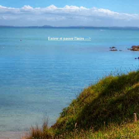
Entrer et passer l'intro --->