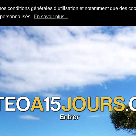
nos conditions générales d’utilisation et notamment que des cook
s personnalisés.
En savoir plus...