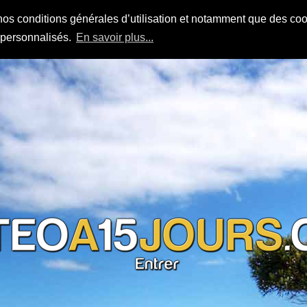
nos conditions générales d’utilisation et notamment que des cook
s personnalisés.
En savoir plus...