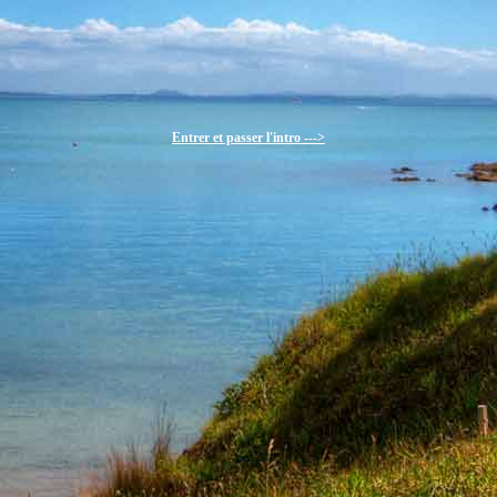
Entrer et passer l'intro --->