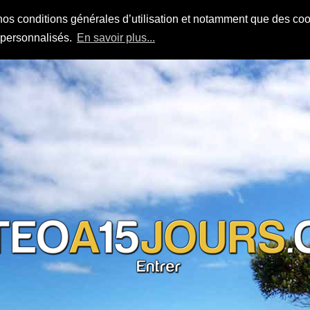
nos conditions générales d’utilisation et notamment que des cook
s personnalisés.
En savoir plus...