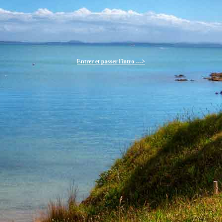
Entrer et passer l'intro --->