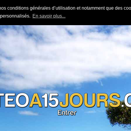
nos conditions générales d’utilisation et notamment que des cook
s personnalisés.
En savoir plus...