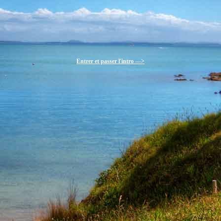
Entrer et passer l'intro --->