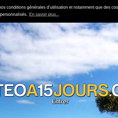
nos conditions générales d’utilisation et notamment que des cook
s personnalisés.
En savoir plus...