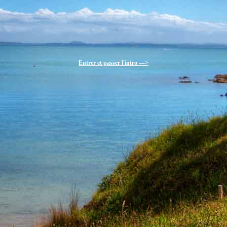
Entrer et passer l'intro --->