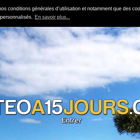
nos conditions générales d’utilisation et notamment que des cook
s personnalisés.
En savoir plus...