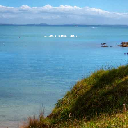
Entrer et passer l'intro --->