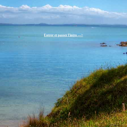
Entrer et passer l'intro --->