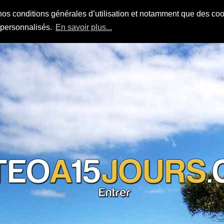
nos conditions générales d’utilisation et notamment que des cook
s personnalisés.
En savoir plus...