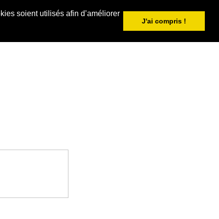
ies soient utilisés afin d’améliorer
J'ai compris !