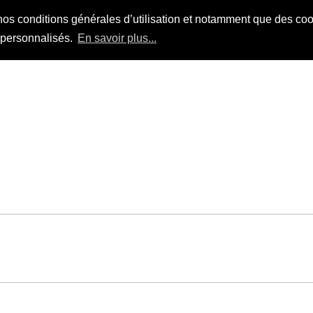
nos conditions générales d’utilisation et notamment que des cook
s personnalisés.
En savoir plus...