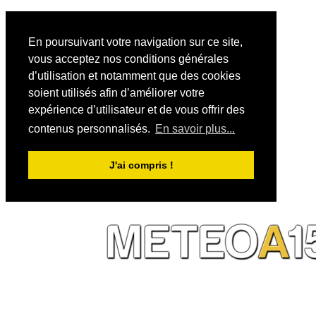
En poursuivant votre navigation sur ce site,
vous acceptez nos conditions générales
d’utilisation et notamment que des cookies
soient utilisés afin d’améliorer votre
expérience d’utilisateur et de vous offrir des
contenus personnalisés.
En savoir plus...
J'ai compris !