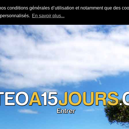
nos conditions générales d’utilisation et notamment que des cook
s personnalisés.
En savoir plus...