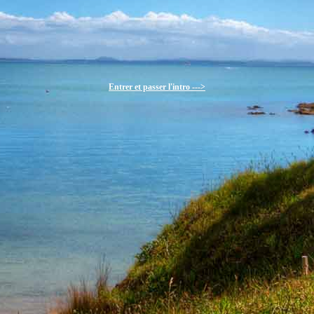
Entrer et passer l'intro --->