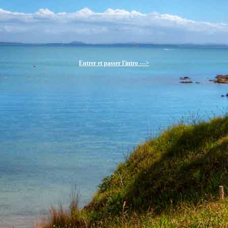
Entrer et passer l'intro --->