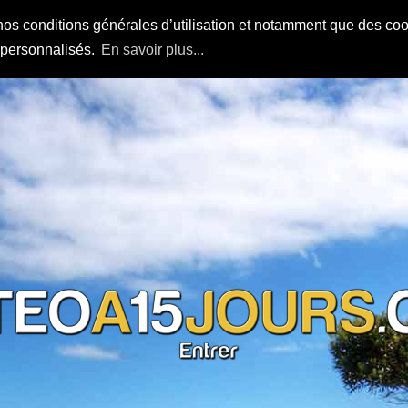
nos conditions générales d’utilisation et notamment que des cook
s personnalisés.
En savoir plus...