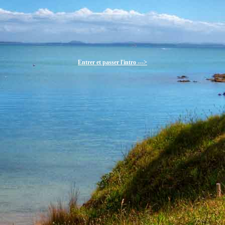
Entrer et passer l'intro --->