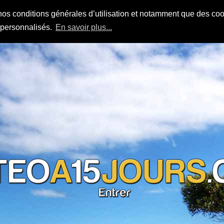
nos conditions générales d’utilisation et notamment que des cook
s personnalisés.
En savoir plus...