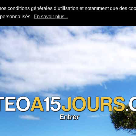
nos conditions générales d’utilisation et notamment que des cook
s personnalisés.
En savoir plus...