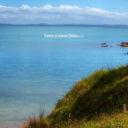
Entrer et passer l'intro --->