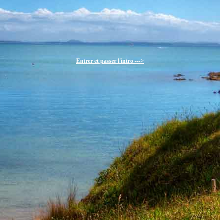
Entrer et passer l'intro --->