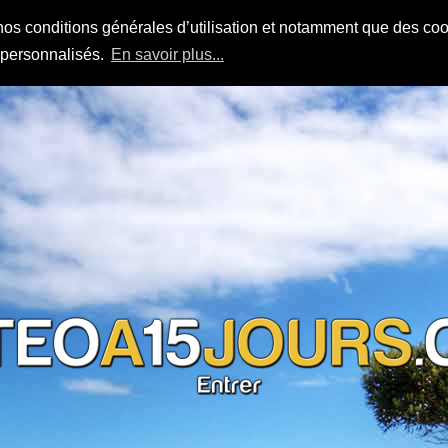
nos conditions générales d’utilisation et notamment que des cook
s personnalisés.
En savoir plus...