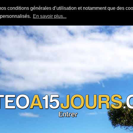
nos conditions générales d’utilisation et notamment que des cook
s personnalisés.
En savoir plus...