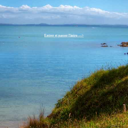
Entrer et passer l'intro --->