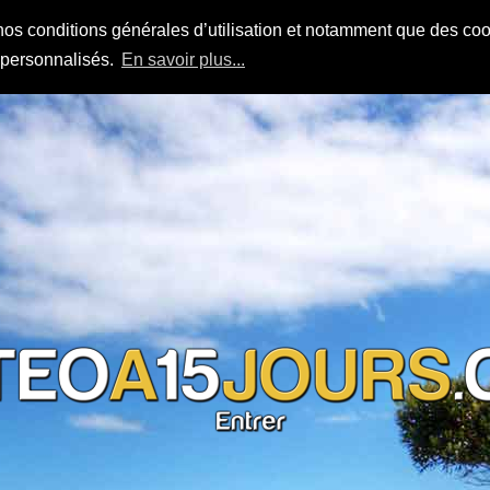
nos conditions générales d’utilisation et notamment que des cook
s personnalisés.
En savoir plus...