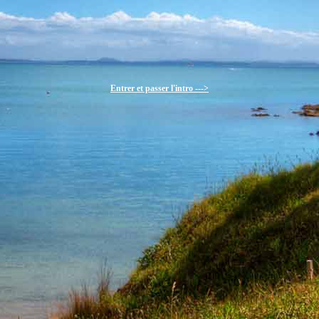
Entrer et passer l'intro --->