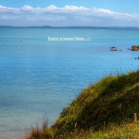
Entrer et passer l'intro --->