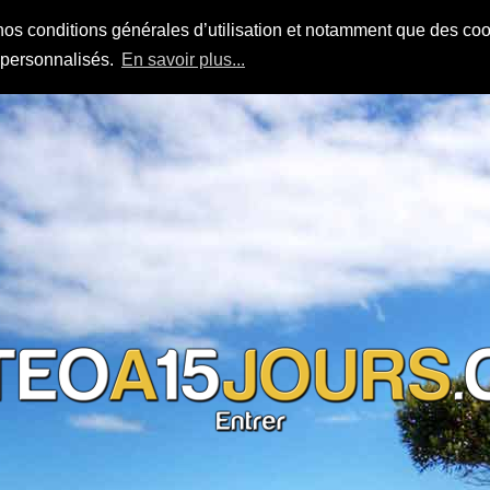
nos conditions générales d’utilisation et notamment que des cook
s personnalisés.
En savoir plus...