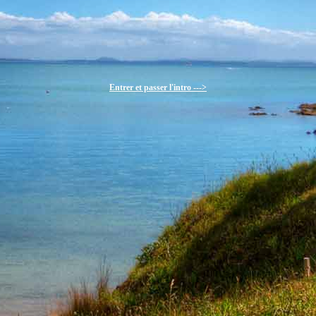
Entrer et passer l'intro --->