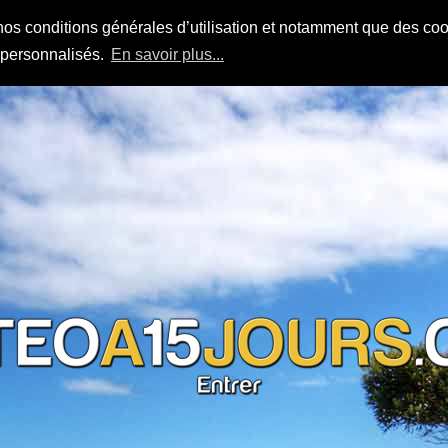
nos conditions générales d’utilisation et notamment que des cook
s personnalisés.
En savoir plus...