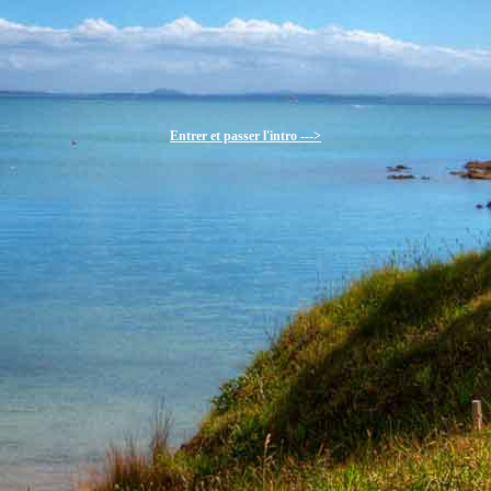
Entrer et passer l'intro --->