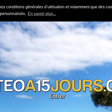
nos conditions générales d’utilisation et notamment que des cook
s personnalisés.
En savoir plus...