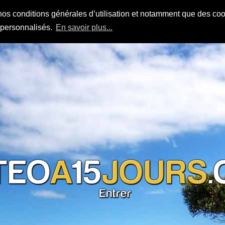
nos conditions générales d’utilisation et notamment que des cook
s personnalisés.
En savoir plus...