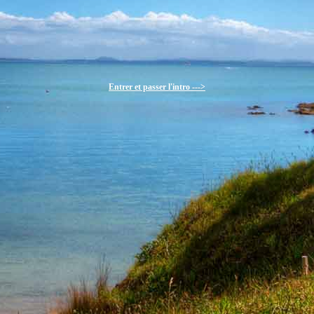
Entrer et passer l'intro --->