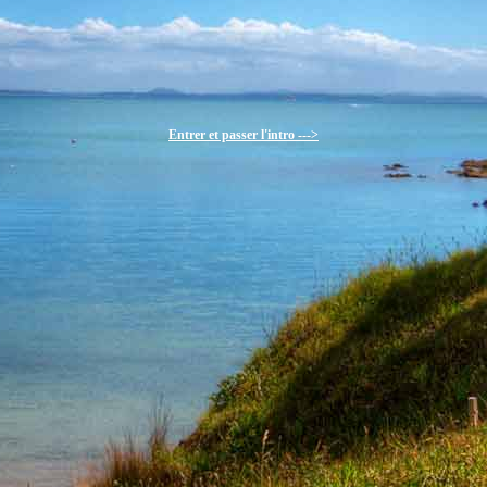
Entrer et passer l'intro --->