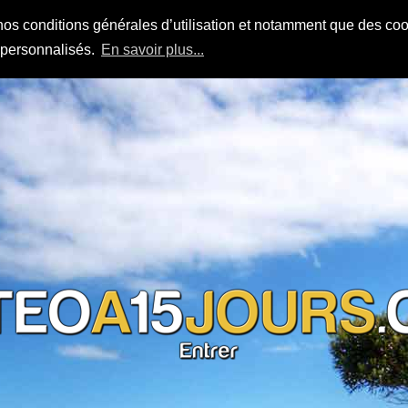
nos conditions générales d’utilisation et notamment que des cook
s personnalisés.
En savoir plus...