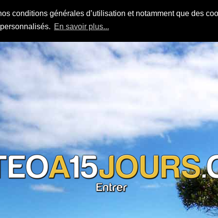
nos conditions générales d’utilisation et notamment que des cook
s personnalisés.
En savoir plus...