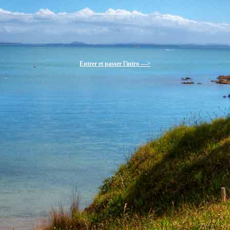
Entrer et passer l'intro --->