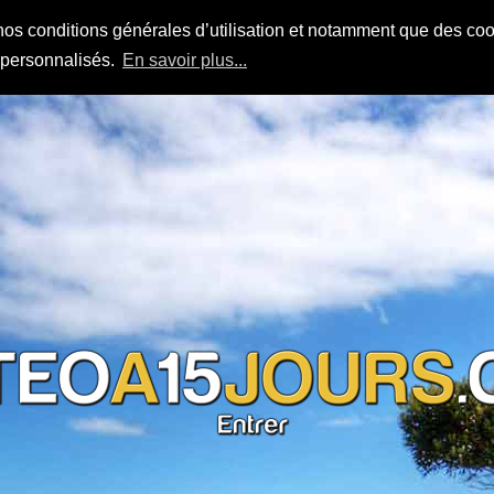
nos conditions générales d’utilisation et notamment que des cook
s personnalisés.
En savoir plus...