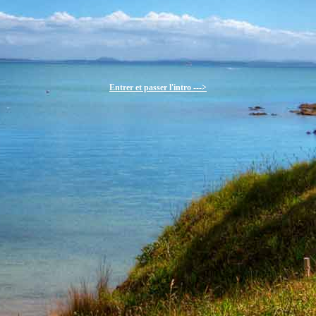
Entrer et passer l'intro --->