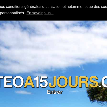
nos conditions générales d’utilisation et notamment que des cook
s personnalisés.
En savoir plus...