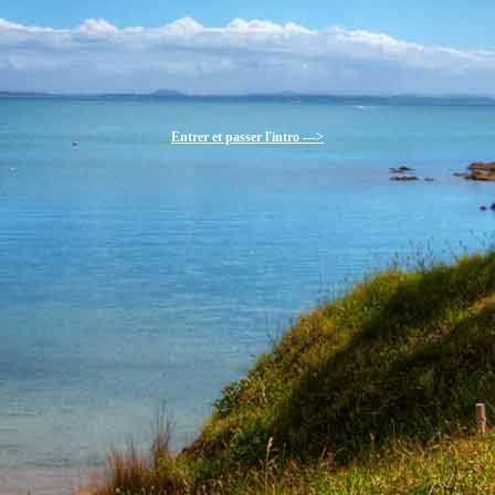
Entrer et passer l'intro --->