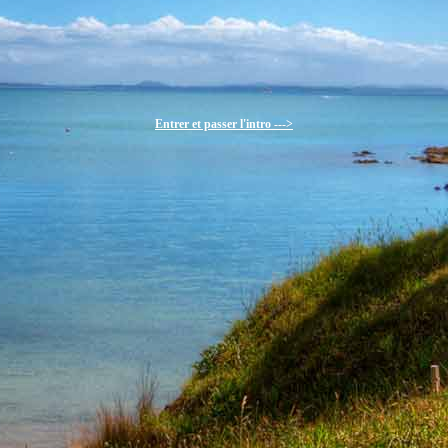
Entrer et passer l'intro --->