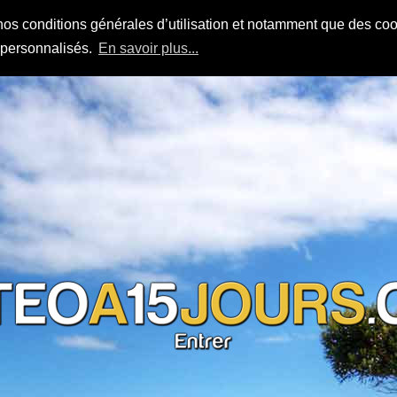
nos conditions générales d’utilisation et notamment que des cook
s personnalisés.
En savoir plus...