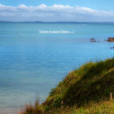
Entrer et passer l'intro --->