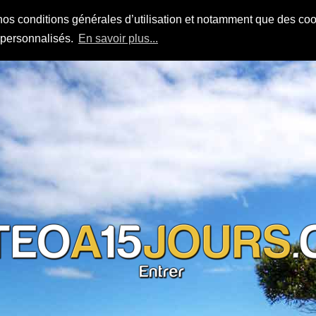
nos conditions générales d’utilisation et notamment que des cook
s personnalisés.
En savoir plus...