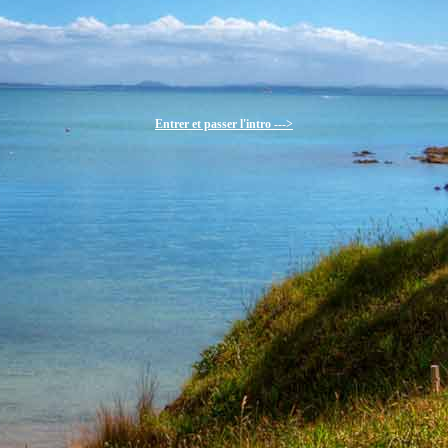
Entrer et passer l'intro --->