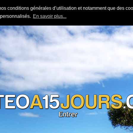
nos conditions générales d’utilisation et notamment que des cook
s personnalisés.
En savoir plus...