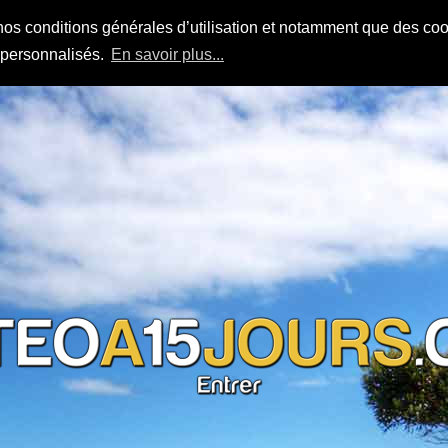
nos conditions générales d’utilisation et notamment que des cook
s personnalisés.
En savoir plus...