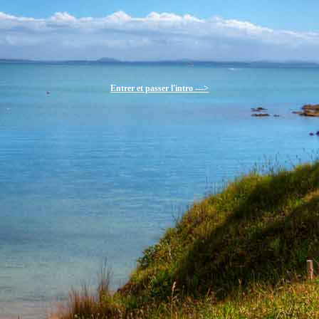
Entrer et passer l'intro --->