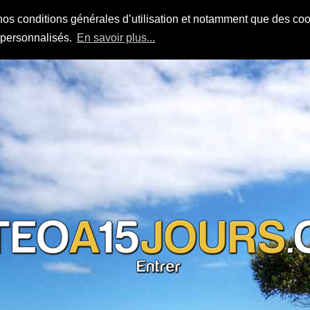
nos conditions générales d’utilisation et notamment que des cook
s personnalisés.
En savoir plus...