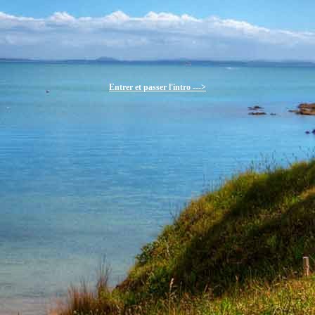
Entrer et passer l'intro --->