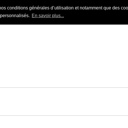
nos conditions générales d’utilisation et notamment que des cook
s personnalisés.
En savoir plus...