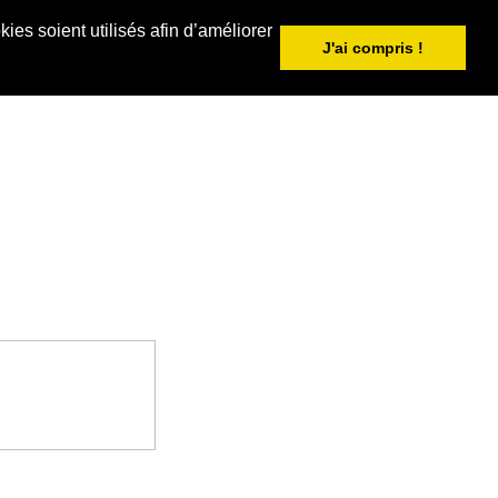
ies soient utilisés afin d’améliorer
J'ai compris !