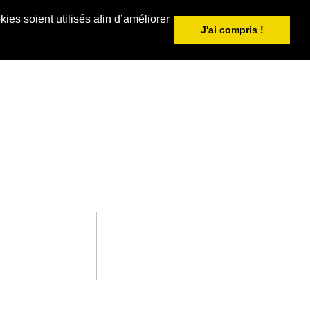
ies soient utilisés afin d’améliorer
J'ai compris !