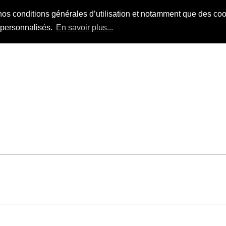
nos conditions générales d’utilisation et notamment que des cook
s personnalisés.
En savoir plus...