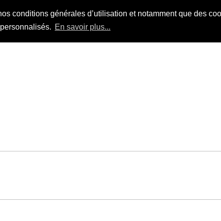
nos conditions générales d’utilisation et notamment que des cook
s personnalisés.
En savoir plus...