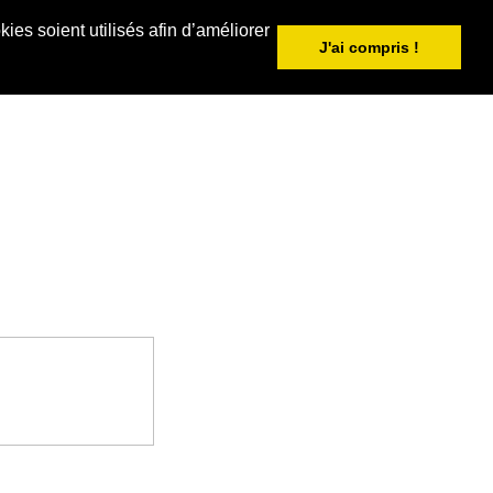
ies soient utilisés afin d’améliorer
J'ai compris !