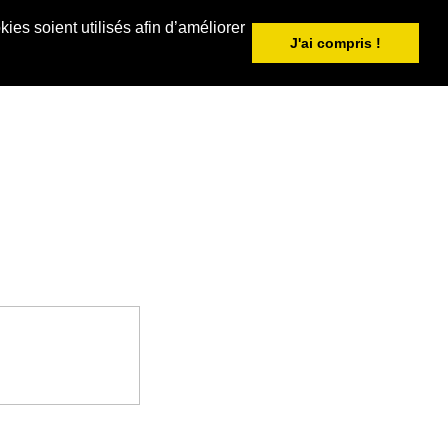
ies soient utilisés afin d’améliorer
J'ai compris !