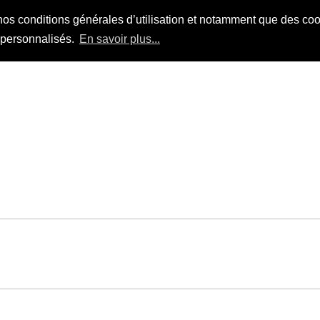
nos conditions générales d’utilisation et notamment que des cook
s personnalisés.
En savoir plus...