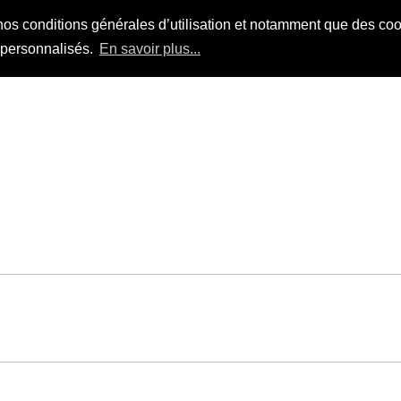
nos conditions générales d’utilisation et notamment que des cook
s personnalisés.
En savoir plus...