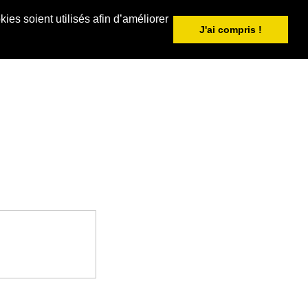
ies soient utilisés afin d’améliorer
J'ai compris !