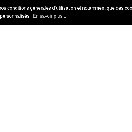
nos conditions générales d’utilisation et notamment que des cook
s personnalisés.
En savoir plus...