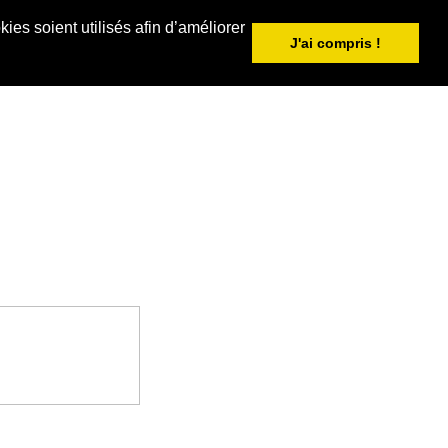
ies soient utilisés afin d’améliorer
J'ai compris !