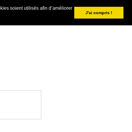
ies soient utilisés afin d’améliorer
J'ai compris !