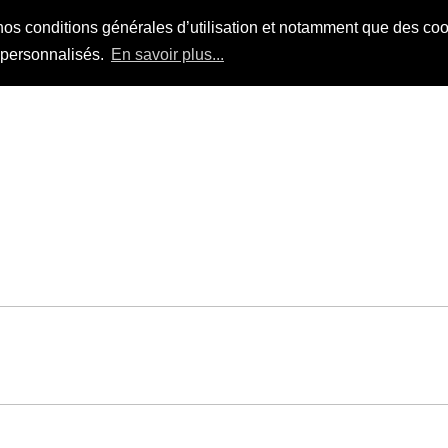
nos conditions générales d’utilisation et notamment que des cook
s personnalisés.
En savoir plus...