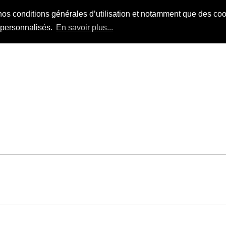
nos conditions générales d’utilisation et notamment que des cook
s personnalisés.
En savoir plus...