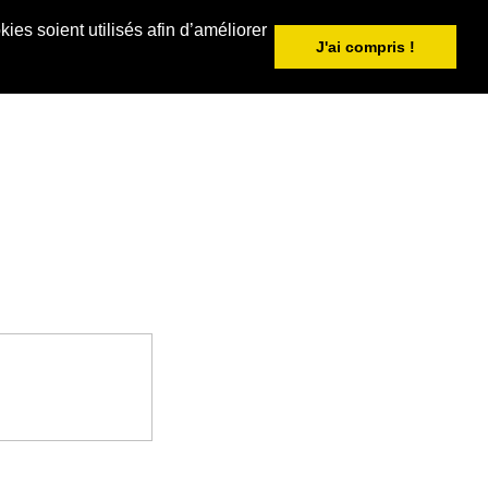
ies soient utilisés afin d’améliorer
J'ai compris !