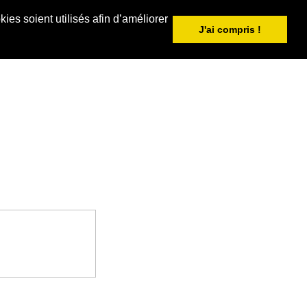
ies soient utilisés afin d’améliorer
J'ai compris !