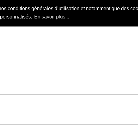
nos conditions générales d’utilisation et notamment que des cook
s personnalisés.
En savoir plus...