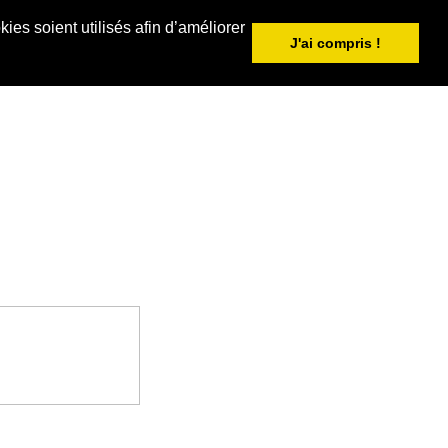
ies soient utilisés afin d’améliorer
J'ai compris !