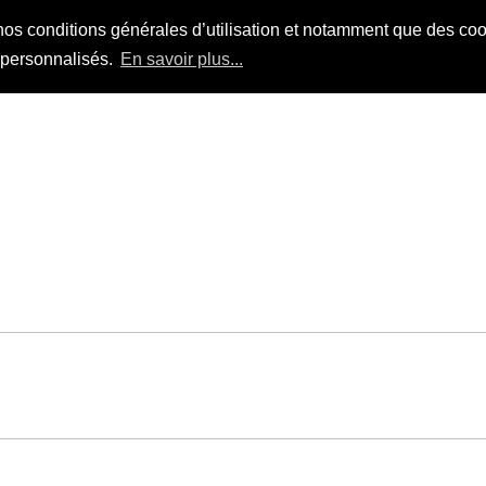
nos conditions générales d’utilisation et notamment que des cook
s personnalisés.
En savoir plus...