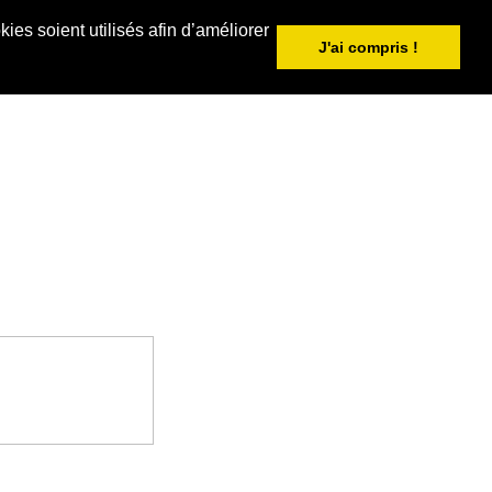
ies soient utilisés afin d’améliorer
J'ai compris !