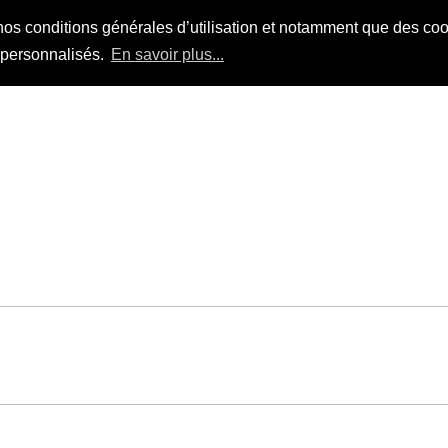
nos conditions générales d’utilisation et notamment que des cook
s personnalisés.
En savoir plus...