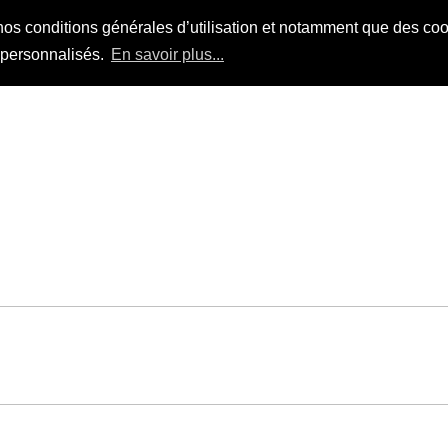
nos conditions générales d’utilisation et notamment que des cook
s personnalisés.
En savoir plus...