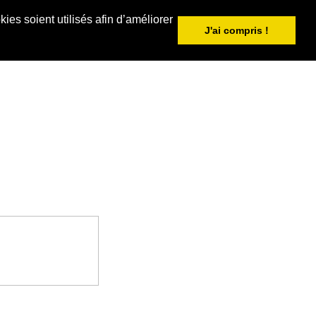
ies soient utilisés afin d’améliorer
J'ai compris !