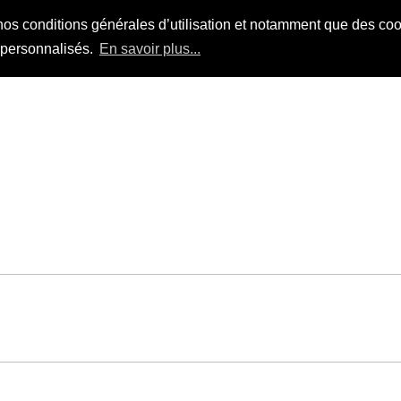
nos conditions générales d’utilisation et notamment que des cook
s personnalisés.
En savoir plus...