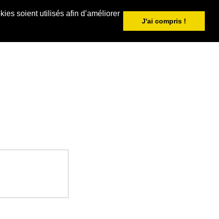
ies soient utilisés afin d’améliorer
J'ai compris !