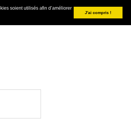
ies soient utilisés afin d’améliorer
J'ai compris !