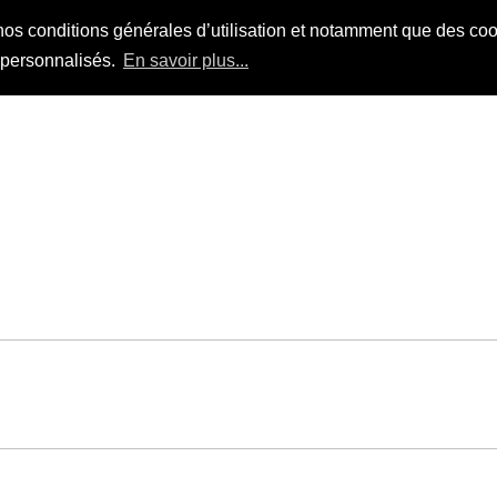
nos conditions générales d’utilisation et notamment que des cook
s personnalisés.
En savoir plus...