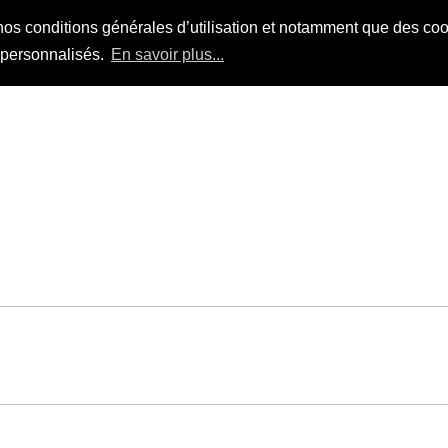
nos conditions générales d’utilisation et notamment que des cook
s personnalisés.
En savoir plus...