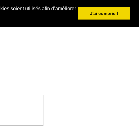
ies soient utilisés afin d’améliorer
J'ai compris !