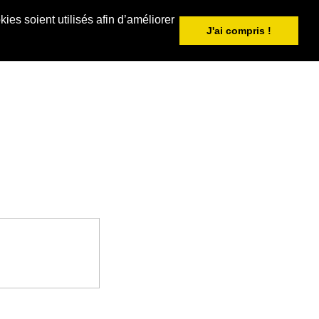
ies soient utilisés afin d’améliorer
J'ai compris !