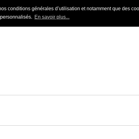
nos conditions générales d’utilisation et notamment que des cook
s personnalisés.
En savoir plus...